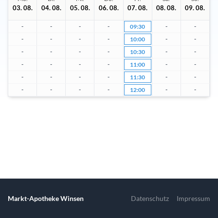
03. 08.
04. 08.
05. 08.
06. 08.
07. 08.
08. 08.
09. 08.
-
-
-
-
-
-
09:30
-
-
-
-
-
-
10:00
-
-
-
-
-
-
10:30
-
-
-
-
-
-
11:00
-
-
-
-
-
-
11:30
-
-
-
-
-
-
12:00
Markt-Apotheke Winsen
Datenschutz
Impressum